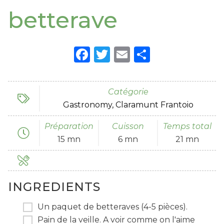
betterave
Facebook
Twitter
Email
Partager
Catégorie
Gastronomy
Claramunt Frantoio
Préparation
Cuisson
Temps total
15 mn
6 mn
21 mn
INGREDIENTS
Un paquet de betteraves (4-5 pièces).
Pain de la veille. A voir comme on l'aime