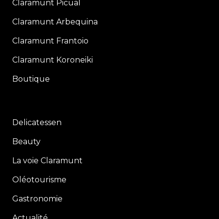
Claramunt Picual
Claramunt Arbequina
Claramunt Frantoio
Claramunt Koroneiki
Boutique
Delicatessen
Beauty
La voie Claramunt
Oléotourisme
Gastronomie
Actualité