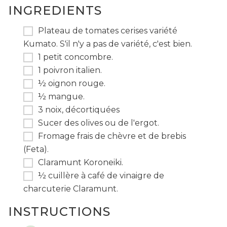
INGREDIENTS
Plateau de tomates cerises variété
Kumato. S'il n'y a pas de variété, c'est bien.
1 petit concombre.
1 poivron italien.
½ oignon rouge.
½ mangue.
3 noix, décortiquées
Sucer des olives ou de l'ergot.
Fromage frais de chèvre et de brebis
(Feta).
Claramunt Koroneiki.
½ cuillère à café de vinaigre de
charcuterie Claramunt.
INSTRUCTIONS