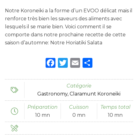
Notre Koroneiki a la forme d’un EVOO délicat mais il
renforce très bien les saveurs des aliments avec
lesquels il se marie bien. Voici comment il se
comporte dans notre prochaine recette de cette
saison d’automne: Notre Horiatiki Salata
Facebook
Twitter
Email
Partager
Catégorie
Gastronomy
Claramunt Koroneiki
Préparation
Cuisson
Temps total
10 mn
0 mn
10 mn