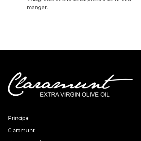
manger.
Principal
Claramunt